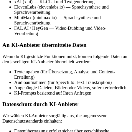
xAI (x.ai) — KI-Chat und Textgenerierung
ElevenLabs (elevenlabs.io) — Sprachsynthese und
Sprachverarbeitung
MiniMax (minimax.io) — Sprachsynthese und
Sprachverarbeitung
FAL AI / HeyGen — Video-Dubbing und Video-
Verarbeitung
An KI-Anbieter übermittelte Daten
Wenn du KI-gestützte Funktionen nutzt, können folgende Daten an
den jeweiligen KI-Anbieter übermittelt werden:
Texteingaben (für Übersetzung, Analyse und Content-
Erstellung)
Audioaufnahmen (für Speech-to-Text-Transkription)
Angehängte Dateien, Bilder oder Videos, sofern erforderlich
KI-Prompts basierend auf Ihren Anfragen
Datenschutz durch KI-Anbieter
Wir wählen KI-Anbieter sorgfältig aus, die angemessene
Datenschutzstandards einhalten:
Datenübertragung erfolgt sicher über verschlüsselte