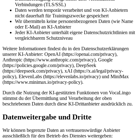
Verbindungen (TLS/SSL)
Daten werden temporär verarbeitet und von KI-Anbietern
nicht dauerhaft für Trainingszwecke gespeichert
Wir übermitteln keine personenbezogenen Daten (wie Name
oder E-Mail) an KI-Anbieter
Jeder KI-Anbieter unterhält eigene Datenschutzrichtlinien mit
vergleichbarem Schutzniveau
Weitere Informationen findest du in den Datenschutzerklärungen
unserer KI-Anbieter: OpenAI (https://openai.com/privacy),
Anthropic (https://www.anthropic.com/privacy), Google
(https://policies.google.com/privacy), DeepSeek
(https://deepseek.com/privacy), xAI (https://x.ai/legal/privacy-
policy), ElevenLabs (https://elevenlabs.io/privacy) und MiniMax
(https://www.minimax.io/privacy-policy).
Durch die Nutzung der KI-gestützten Funktionen von VocaLingo
stimmst du der Übermittlung und Verarbeitung der oben
beschriebenen Daten durch diese KI-Drittanbieter ausdrücklich zu.
Datenweitergabe und Dritte
Wir können begrenzte Daten an vertrauenswürdige Anbieter
ausschließlich für den Betrieb des Dienstes weitergeben: