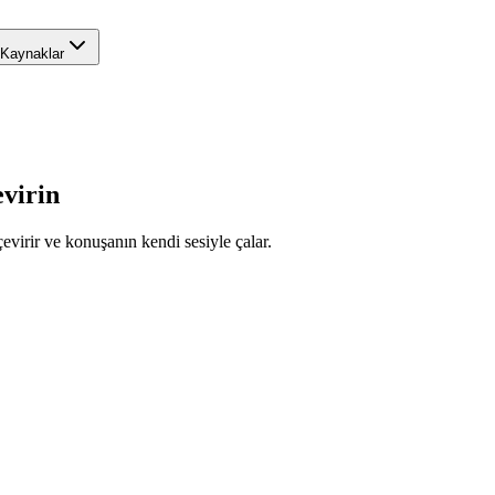
Kaynaklar
evirin
virir ve konuşanın kendi sesiyle çalar.