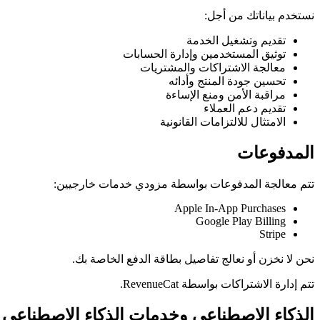
نستخدم بياناتك من أجل:
تقديم وتشغيل الخدمة
توثيق المستخدمين وإدارة الحسابات
معالجة الاشتراكات والمشتريات
تحسين جودة المنتج وأدائه
مراقبة الأمن ومنع الإساءة
تقديم دعم العملاء
الامتثال للالتزامات القانونية
المدفوعات
تتم معالجة المدفوعات بواسطة مزودي خدمات خارجيين:
Apple In-App Purchases
Google Play Billing
Stripe
نحن لا نخزن أو نعالج تفاصيل بطاقة الدفع الخاصة بك.
تتم إدارة الاشتراكات بواسطة RevenueCat.
الذكاء الاصطناعي وخدمات الذكاء الاصطناعي ا