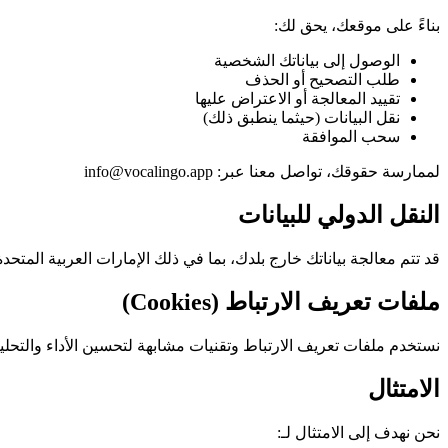
بناءً على موقعك، يحق لك:
الوصول إلى بياناتك الشخصية
طلب التصحيح أو الحذف
تقييد المعالجة أو الاعتراض عليها
نقل البيانات (حيثما ينطبق ذلك)
سحب الموافقة
لممارسة حقوقك، تواصل معنا عبر: info@vocalingo.app
النقل الدولي للبيانات
قد تتم معالجة بياناتك خارج بلدك، بما في ذلك الإمارات العربية المتحدة والمناطق السحابية التي
ملفات تعريف الارتباط (Cookies)
نستخدم ملفات تعريف الارتباط وتقنيات مشابهة لتحسين الأداء والتحل
الامتثال
نحن نهدف إلى الامتثال لـ: