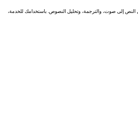
 وتحويل النص إلى صوت، والترجمة، وتحليل النصوص. باستخدامك للخدمة،