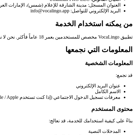
العنوان المسجل: مدينة الشارقة للإعلام (شمس)، الإمارات العرب
البريد الإلكتروني للتواصل: info@vocalingo.app
من يمكنه استخدام الخدمة
تطبيق VocaLingo مخصص للمستخدمين بعمر 18 عاماً فأكثر. نحن لا نجمع بيانات القاصرين عن قصد.
المعلومات التي نجمعها
المعلومات الشخصية
قد نجمع:
عنوان البريد الإلكتروني
الاسم الكامل
معرفات تسجيل الدخول الاجتماعي (إذا كنت تستخدم Google / Apple)
محتوى المستخدم
بناءً على كيفية استخدامك للخدمة، قد نعالج:
المدخلات النصية