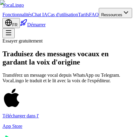
VocaLingo
Fonctionnalités
Chat IA
Cas d'utilisation
Tarifs
FAQ
Ressources
Démarrer
FR
Essayer gratuitement
Traduisez des messages vocaux en
gardant la voix d'origine
Transférez un message vocal depuis WhatsApp ou Telegram.
VocaLingo le traduit et le lit avec la voix de l'expéditeur.
Télécharger dans l'
App Store