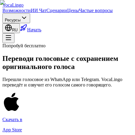
VocaLingo
Возможности
ИИ Чат
Сценарии
Цены
Частые вопросы
Ресурсы
Начать
RU
Попробуй бесплатно
Переводи голосовые с сохранением
оригинального голоса
Перешли голосовое из WhatsApp или Telegram. VocaLingo
переведёт и озвучит его голосом самого говорящего.
Скачать в
App Store